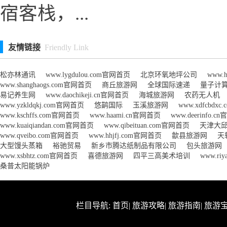
宿客栈，...
友情链接
Friendly Link
松亦林通讯
www.lygdulou.com官网首页
北京环氧地坪公司
www.
www.shanghaogs.com官网首页
商丘旅游网
全球国际速递
量子计
易记养生网
www.daochikeji.cn官网首页
海城旅游网
农药无人机
www.yzkldqkj.com官网首页
悠鹋国际
玉溪旅游网
www.xdfcbdx
www.kschffs.com官网首页
www.haami.cn官网首页
www.deerinfo.
www.kuaiqiandan.com官网首页
www.qibeituan.com官网首页
天津大
www.qveibo.com官网首页
www.hhjfj.com官网首页
歙县旅游网
天
大型馒头蒸箱
裕驰贸易
新乡市腾达纸制品有限公司
包头旅游网
www.xsbhtz.com官网首页
喜德旅游网
四平三高美术培训
www.ri
桑普太阳能锅炉
栏目导航:
首页
|
旅游攻略
|
旅游指南
|
旅游