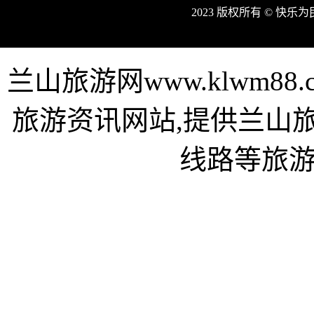
2023 版权所有 © 快
兰山旅游网www.klwm8
旅游资讯网站,提供兰山
线路等旅